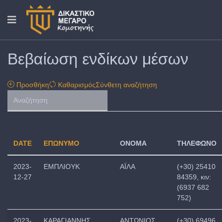
Βεβαίωση ενδίκων μέσων
Προσθήκη
Καθαρισμός
Σύνθετη αναζήτηση
DATE
ΕΠΩΝΥΜΟ
ΟΝΟΜΑ
ΤΗΛΕΦΩΝΟ
2023-
ΕΜΠΛΙΟΥΚ
ΑΪΛΑ
(+30) 25410
12-27
84359, κιν:
(6937 682
752)
2023-
ΚΑΡΑΓΙΑΝΝΗΣ
ΑΝΤΩΝΙΟΣ
(+30) 69496