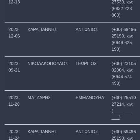
12-13
27530, κιν:
(6932 223
863)
2023-
ΚΑΡΑΓΙΑΝΝΗΣ
ΑΝΤΩΝΙΟΣ
(+30) 69496
12-06
25190, κιν:
(6949 625
190)
2023-
ΝΙΚΟΛΑΚΟΠΟΥΛΟΣ
ΓΕΩΡΓΙΟΣ
(+30) 23105
09-21
02904, κιν:
(6944 574
493)
2023-
ΜΑΤΖΑΡΗΣ
ΕΜΜΑΝΟΥΗΛ
(+30) 25510
11-28
27214, κιν:
(____ ___
___)
2023-
ΚΑΡΑΓΙΑΝΝΗΣ
ΑΝΤΩΝΙΟΣ
(+30) 69496
11-24
25190, κιν: