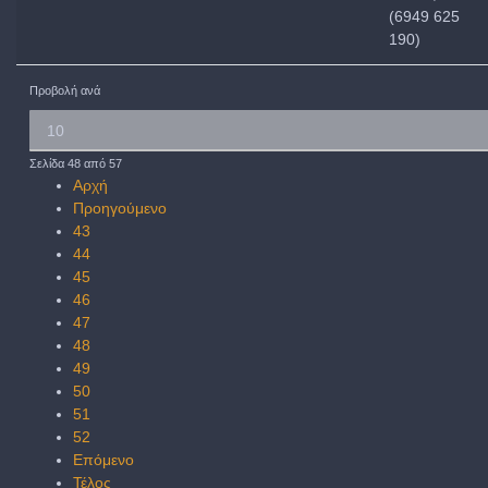
(6949 625
190)
Προβολή ανά
Σελίδα 48 από 57
Αρχή
Προηγούμενο
43
44
45
46
47
48
49
50
51
52
Επόμενο
Τέλος