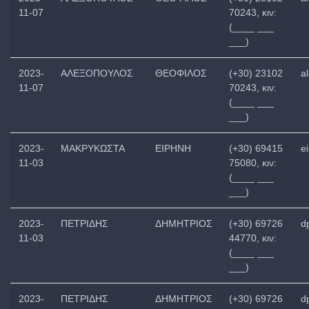
11-07
70243, κιν:
(____ ___
___)
2023-
ΑΛΕΞΟΠΟΥΛΟΣ
ΘΕΟΦΙΛΟΣ
(+30) 23102
a
11-07
70243, κιν:
(____ ___
___)
2023-
ΜΑΚΡΥΚΩΣΤΑ
ΕΙΡΗΝΗ
(+30) 69415
e
11-03
75080, κιν:
(____ ___
___)
2023-
ΠΕΤΡΙΔΗΣ
ΔΗΜΗΤΡΙΟΣ
(+30) 69726
d
11-03
44770, κιν:
(____ ___
___)
2023-
ΠΕΤΡΙΔΗΣ
ΔΗΜΗΤΡΙΟΣ
(+30) 69726
d