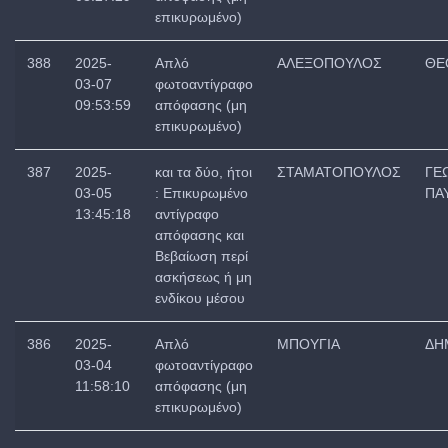
επικυρωμένο)
388
2025-
Απλό
ΑΛΕΞΟΠΟΥΛΟΣ
ΘΕ
03-07
φωτοαντίγραφο
09:53:59
απόφασης (μη
επικυρωμένο)
387
2025-
και τα δύο, ήτοι
ΣΤΑΜΑΤΟΠΟΥΛΟΣ
ΓΕ
03-05
: Επικυρωμένο
ΠΑ
13:45:18
αντίγραφο
απόφασης και
Βεβαίωση περί
ασκήσεως ή μη
ενδίκου μέσου
386
2025-
Απλό
ΜΠΟΥΓΙΑ
ΔΗ
03-04
φωτοαντίγραφο
11:58:10
απόφασης (μη
επικυρωμένο)