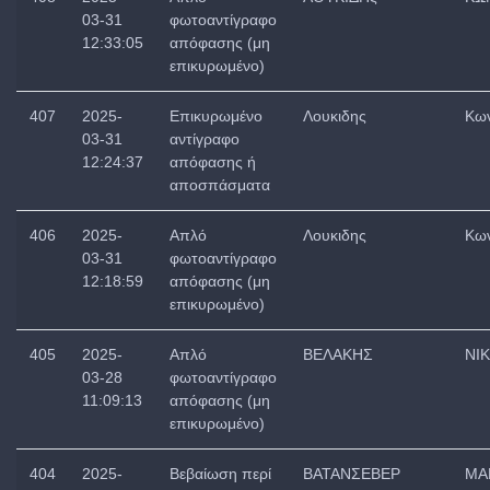
03-31
φωτοαντίγραφο
12:33:05
απόφασης (μη
επικυρωμένο)
407
2025-
Επικυρωμένο
Λουκιδης
Κων
03-31
αντίγραφο
12:24:37
απόφασης ή
αποσπάσματα
406
2025-
Απλό
Λουκιδης
Κων
03-31
φωτοαντίγραφο
12:18:59
απόφασης (μη
επικυρωμένο)
405
2025-
Απλό
ΒΕΛΑΚΗΣ
ΝΙ
03-28
φωτοαντίγραφο
11:09:13
απόφασης (μη
επικυρωμένο)
404
2025-
Βεβαίωση περί
ΒΑΤΑΝΣΕΒΕΡ
ΜΑ