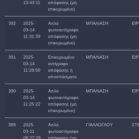
13:43:11
απόφασης (μη
επικυρωμένο)
392
2025-
Απλό
ΜΠΑΛΙΑΣΗ
ΕΙ
03-14
φωτοαντίγραφο
11:31:39
απόφασης (μη
επικυρωμένο)
391
2025-
Επικυρωμένο
ΜΠΑΛΙΑΣΗ
ΕΙ
03-14
αντίγραφο
11:29:50
απόφασης ή
αποσπάσματα
390
2025-
Απλό
ΜΠΑΛΙΑΣΗ
ΕΙ
03-14
φωτοαντίγραφο
11:25:22
απόφασης (μη
επικυρωμένο)
389
2025-
Απλό
ΓΙΑΛΑΟΓΛΟΥ
ΣΤ
03-11
φωτοαντίγραφο
08:27:29
απόφασης (μη