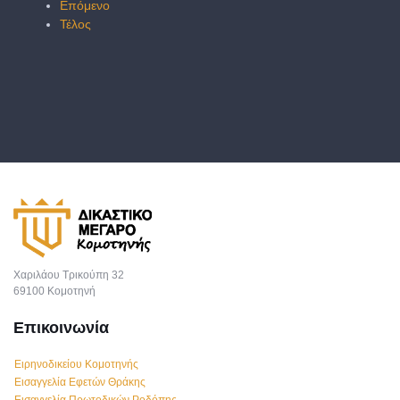
Επόμενο
Τέλος
Χαριλάου Τρικούπη 32
69100 Κομοτηνή
Επικοινωνία
Ειρηνοδικείου Κομοτηνής
Εισαγγελία Εφετών Θράκης