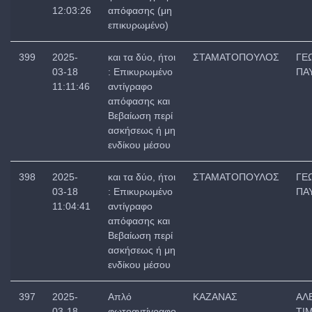
12:03:26
απόφασης (μη
επικυρωμένο)
399
2025-
και τα δύο, ήτοι
ΣΤΑΜΑΤΟΠΟΥΛΟΣ
ΓΕ
03-18
: Επικυρωμένο
ΠΑ
11:11:46
αντίγραφο
απόφασης και
Βεβαίωση περί
ασκήσεως ή μη
ενδίκου μέσου
398
2025-
και τα δύο, ήτοι
ΣΤΑΜΑΤΟΠΟΥΛΟΣ
ΓΕ
03-18
: Επικυρωμένο
ΠΑ
11:04:41
αντίγραφο
απόφασης και
Βεβαίωση περί
ασκήσεως ή μη
ενδίκου μέσου
397
2025-
Απλό
ΚΑΖΑΝΑΣ
ΑΛ
03-18
φωτοαντίγραφο
ΤΙ