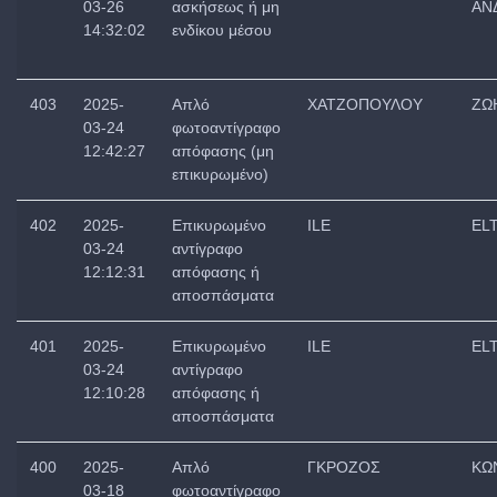
03-26
ασκήσεως ή μη
ΑΝ
14:32:02
ενδίκου μέσου
403
2025-
Απλό
ΧΑΤΖΟΠΟΥΛΟΥ
ΖΩ
03-24
φωτοαντίγραφο
12:42:27
απόφασης (μη
επικυρωμένο)
402
2025-
Επικυρωμένο
ILE
EL
03-24
αντίγραφο
12:12:31
απόφασης ή
αποσπάσματα
401
2025-
Επικυρωμένο
ILE
EL
03-24
αντίγραφο
12:10:28
απόφασης ή
αποσπάσματα
400
2025-
Απλό
ΓΚΡΟΖΟΣ
ΚΩ
03-18
φωτοαντίγραφο