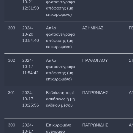
10-21
φωτοαντίγραφο
12:31:50
απόφασης (μη
επικυρωμένο)
303
2024-
Απλό
ΑΣΗΜΙΝΑΣ
Γ
10-20
φωτοαντίγραφο
13:54:40
απόφασης (μη
επικυρωμένο)
302
2024-
Απλό
ΓΙΑΛΑΟΓΛΟΥ
Σ
10-17
φωτοαντίγραφο
11:54:42
απόφασης (μη
επικυρωμένο)
301
2024-
Βεβαίωση περί
ΠΑΤΡΩΝΙΔΗΣ
Α
10-17
ασκήσεως ή μη
10:25:56
ενδίκου μέσου
300
2024-
Επικυρωμένο
ΠΑΤΡΩΝΙΔΗΣ
Α
10-17
αντίγραφο