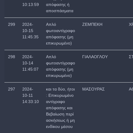
10:13:59
απόφασης ή
αποσπάσματα
299
2024-
Απλό
ΖΕΜΠΕΚΗ
Χ
10-15
φωτοαντίγραφο
11:45:35
απόφασης (μη
επικυρωμένο)
298
2024-
Απλό
ΓΙΑΛΑΟΓΛΟΥ
Σ
10-14
φωτοαντίγραφο
11:45:07
απόφασης (μη
επικυρωμένο)
297
2024-
και τα δύο, ήτοι
ΜΑΣΟΥΡΑΣ
Α
10-11
: Επικυρωμένο
14:33:10
αντίγραφο
απόφασης και
Βεβαίωση περί
ασκήσεως ή μη
ενδίκου μέσου