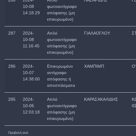
288
2024-
Απλό
ΛΑΖΑΡΙΔΗΣ
Γ
10-08
φωτοαντίγραφο
14:18:29
απόφασης (μη
επικυρωμένο)
287
2024-
Απλό
ΓΙΑΛΑΟΓΛΟΥ
Σ
10-08
φωτοαντίγραφο
11:16:45
απόφασης (μη
επικυρωμένο)
286
2024-
Επικυρωμένο
ΧΑΜΠΙΜΠ
Ο
10-07
αντίγραφο
14:38:00
απόφασης ή
αποσπάσματα
285
2024-
Απλό
ΚΑΡΑΣΑΚΑΛΙΔΗΣ
Κ
10-06
φωτοαντίγραφο
Ι
12:03:18
απόφασης (μη
επικυρωμένο)
Προβολή ανά