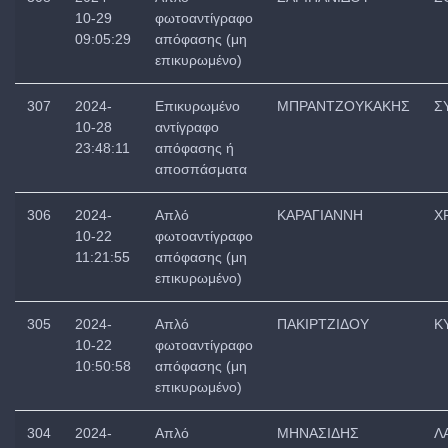
10-29
φωτοαντίγραφο
09:05:29
απόφασης (μη
επικυρωμένο)
307
2024-
Επικυρωμένο
ΜΠΡΑΝΤΖΟΥΚΑΚΗΣ
Σ
10-28
αντίγραφο
23:48:11
απόφασης ή
αποσπάσματα
306
2024-
Απλό
ΚΑΡΑΓΙΑΝΝΗ
Χ
10-22
φωτοαντίγραφο
11:21:55
απόφασης (μη
επικυρωμένο)
305
2024-
Απλό
ΠΑΚΙΡΤΖΙΔΟΥ
Κ
10-22
φωτοαντίγραφο
10:50:58
απόφασης (μη
επικυρωμένο)
304
2024-
Απλό
ΜΗΝΑΣΙΔΗΣ
Λ