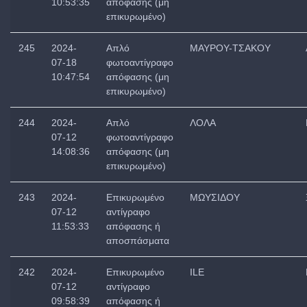
10:53:35
απόφασης (μη
επικυρωμένο)
245
2024-
Απλό
ΜΑΥΡΟΥ-ΤΣΑΚΟΥ
07-18
φωτοαντίγραφο
10:47:54
απόφασης (μη
επικυρωμένο)
244
2024-
Απλό
ΛΟΛΑ
07-12
φωτοαντίγραφο
14:08:36
απόφασης (μη
επικυρωμένο)
243
2024-
Επικυρωμένο
ΜΩΥΣΙΔΟΥ
07-12
αντίγραφο
11:53:33
απόφασης ή
αποσπάσματα
242
2024-
Επικυρωμένο
ILE
07-12
αντίγραφο
09:58:39
απόφασης ή