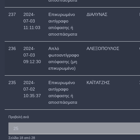
αποσπάσματα
237
2024-
Επικυρωμένο
ΔΙΑΛΥΝΑΣ
07-03
αντίγραφο
11:11:03
απόφασης ή
αποσπάσματα
236
2024-
Απλό
ΑΛΕΞΟΠΟΥΛΟΣ
07-03
φωτοαντίγραφο
09:12:30
απόφασης (μη
επικυρωμένο)
235
2024-
Επικυρωμένο
ΚΑΪΤΑΤΖΗΣ
07-02
αντίγραφο
10:35:37
απόφασης ή
αποσπάσματα
Προβολή ανά
Σελίδα 18 από 28