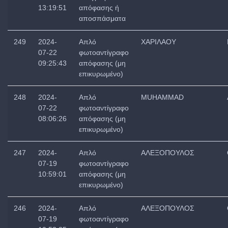
13:19:51
απόφασης ή
αποσπάσματα
249
2024-
Απλό
ΧΑΡΙΛΑΟΥ
07-22
φωτοαντίγραφο
09:25:43
απόφασης (μη
επικυρωμένο)
248
2024-
Απλό
MUHAMMAD
07-22
φωτοαντίγραφο
08:06:26
απόφασης (μη
επικυρωμένο)
247
2024-
Απλό
ΑΛΕΞΟΠΟΥΛΟΣ
07-19
φωτοαντίγραφο
10:59:01
απόφασης (μη
επικυρωμένο)
246
2024-
Απλό
ΑΛΕΞΟΠΟΥΛΟΣ
07-19
φωτοαντίγραφο