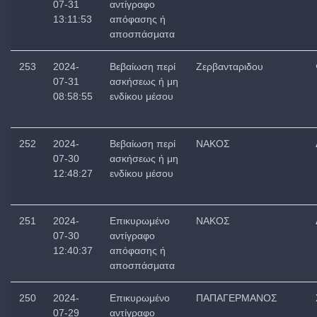
07-31
αντίγραφο
13:11:53
απόφασης ή
αποσπάσματα
253
2024-
Βεβαίωση περί
Ζερβανταριδου
07-31
ασκήσεως ή μη
08:58:55
ενδίκου μέσου
252
2024-
Βεβαίωση περί
ΝΑΚΟΣ
07-30
ασκήσεως ή μη
12:48:27
ενδίκου μέσου
251
2024-
Επικυρωμένο
ΝΑΚΟΣ
07-30
αντίγραφο
12:40:37
απόφασης ή
αποσπάσματα
250
2024-
Επικυρωμένο
ΠΑΠΑΓΕΡΜΑΝΟΣ
07-29
αντίγραφο