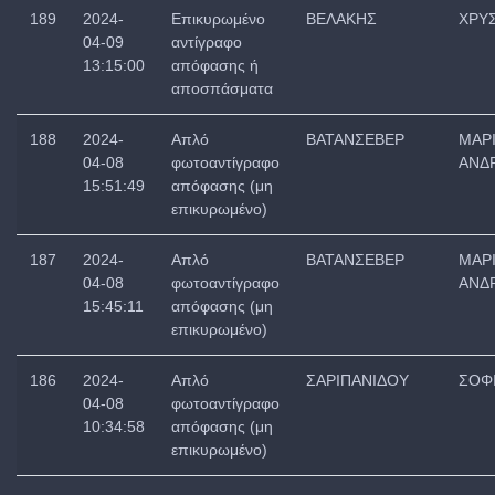
189
2024-
Επικυρωμένο
ΒΕΛΑΚΗΣ
ΧΡΥ
04-09
αντίγραφο
13:15:00
απόφασης ή
αποσπάσματα
188
2024-
Απλό
ΒΑΤΑΝΣΕΒΕΡ
ΜΑΡ
04-08
φωτοαντίγραφο
ΑΝΔ
15:51:49
απόφασης (μη
επικυρωμένο)
187
2024-
Απλό
ΒΑΤΑΝΣΕΒΕΡ
ΜΑΡ
04-08
φωτοαντίγραφο
ΑΝΔ
15:45:11
απόφασης (μη
επικυρωμένο)
186
2024-
Απλό
ΣΑΡΙΠΑΝΙΔΟΥ
ΣΟΦ
04-08
φωτοαντίγραφο
10:34:58
απόφασης (μη
επικυρωμένο)