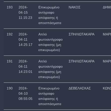
193
2024-
Επικυρωμένο
ΝΑΚΟΣ
ΔΗΜ
04-15
αντίγραφο
11:15:23
απόφασης ή
αποσπάσματα
192
2024-
Απλό
ΣΠΗΛΙΩΤΑΚΑΡΑ
ΜΑΡ
04-11
φωτοαντίγραφο
14:25:17
απόφασης (μη
επικυρωμένο)
191
2024-
Απλό
ΣΠΗΛΙΩΤΑΚΑΡΑ
ΜΑΡ
04-11
φωτοαντίγραφο
14:23:01
απόφασης (μη
επικυρωμένο)
190
2024-
Επικυρωμένο
ΔΕΒΕΛΑΣΚΑΣ
ΚΩΝ
04-10
αντίγραφο
08:55:05
απόφασης ή
αποσπάσματα