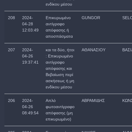
ενδίκου μέσου
208
2024-
Επικυρωμένο
GUNGOR
SEL
04-28
αντίγραφο
12:03:49
απόφασης ή
αποσπάσματα
207
2024-
και τα δύο, ήτοι
ΑΘΑΝΑΣΙΟΥ
ΒΑΣΙ
04-26
: Επικυρωμένο
19:37:41
αντίγραφο
απόφασης και
Βεβαίωση περί
ασκήσεως ή μη
ενδίκου μέσου
206
2024-
Απλό
ΑΒΡΑΜΙΔΗΣ
ΚΩΝ
04-26
φωτοαντίγραφο
08:49:54
απόφασης (μη
επικυρωμένο)