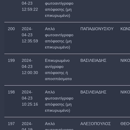
04-23
φωτοαντίγραφο
12:59:22
απόφασης (μη
επικυρωμένο)
200
2024-
Απλό
ΠΑΠΑΔΙΟΝΥΣΙΟΥ
ΚΩΝ
04-23
φωτοαντίγραφο
12:35:59
απόφασης (μη
επικυρωμένο)
199
2024-
Επικυρωμένο
ΒΑΣΙΛΕΙΑΔΗΣ
ΝΙΚ
04-23
αντίγραφο
12:00:30
απόφασης ή
αποσπάσματα
198
2024-
Απλό
ΒΑΣΙΛΕΙΑΔΗΣ
ΝΙΚ
04-23
φωτοαντίγραφο
10:25:16
απόφασης (μη
επικυρωμένο)
197
2024-
Απλό
ΑΛΕΞΟΠΟΥΛΟΣ
ΘΕΟ
04-19
φωτοαντίγραφο