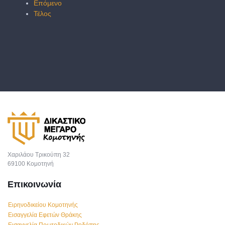
Επόμενο
Τέλος
Χαριλάου Τρικούπη 32
69100 Κομοτηνή
Επικοινωνία
Ειρηνοδικείου Κομοτηνής
Εισαγγελία Εφετών Θράκης