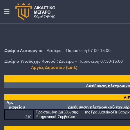
Ωράριο Λειτουργίας
: Δευτέρα – Παρασκευή 07:00-15:00
Ωράριο Υποδοχής Κοινού :
Δευτέρα – Παρασκευή 07:30-15:00
Αργίες Δημοσίου
(Link)
Διεύθυνση
ηλετρονικ
ΔΙ
Αρ
.
Γραφείου
Διεύθυνση
ηλετρονικού
ταχυδρο
Προϊσταμένη Διεύθυνσης
της Γραμματείας-Πειθαρχικ
Υπηρεσιακά Συμβούλια
310