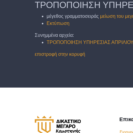
ΤΡΟΠΟΠΟΙΗΣΗ ΥΠΗΡΕΣ
μέγεθος γραμματοσειράς
μείωση του μεγ
Εκτύπωση
Συνημμένα αρχεία:
ΤΡΟΠΟΠΟΙΗΣΗ ΥΠΗΡΕΣΙΑΣ ΑΠΡΙΛΙΟΥ 
επιστροφή στην κορυφή
Επικ
Ειρηνο