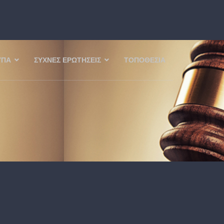
ΥΠΑ
ΣΥΧΝΈΣ ΕΡΩΤΉΣΕΙΣ
ΤΟΠΟΘΕΣΊΑ