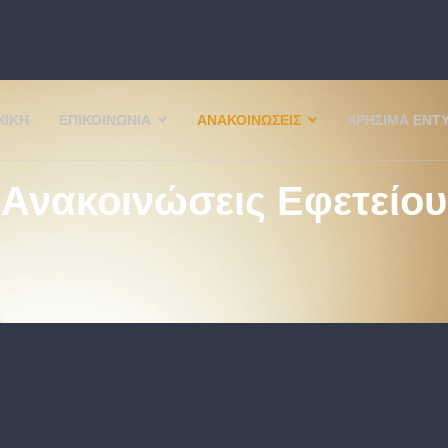
ΧΙΚΉ
ΕΠΙΚΟΙΝΩΝΊΑ
ΑΝΑΚΟΙΝΏΣΕΙΣ
ΧΡΉΣΙΜΑ ΈΝΤ
Ανακοινώσεις Εφετείου