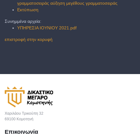
γραμματοσειράς
αύξηση μεγέθους γραμματοσειράς
Εκτύπωση
Συνημμένα αρχεία:
ΥΠΗΡΕΣΙΑ ΙΟΥΝΙΟΥ 2021.pdf
επιστροφή στην κορυφή
Χαριλάου Τρικούπη 32
69100 Κομοτηνή
Επικοινωνία