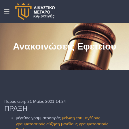
Ανακοινώσεις Εφετείου
Παρασκευή, 21 Μαϊος 2021 14:24
ΠΡΑΞΗ
μέγεθος γραμματοσειράς
μείωση του μεγέθους
γραμματοσειράς
αύξηση μεγέθους γραμματοσειράς