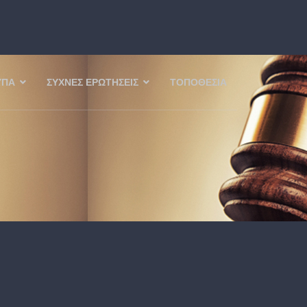
ΥΠΑ
ΣΥΧΝΈΣ ΕΡΩΤΉΣΕΙΣ
ΤΟΠΟΘΕΣΊΑ