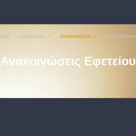
ΧΙΚΉ
ΕΠΙΚΟΙΝΩΝΊΑ
ΑΝΑΚΟΙΝΏΣΕΙΣ
ΧΡΉΣΙΜΑ ΈΝΤ
Ανακοινώσεις Εφετείου