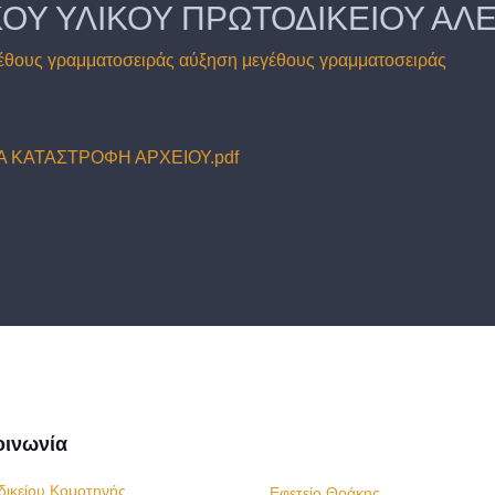
ΚΟΥ ΥΛΙΚΟΥ ΠΡΩΤΟΔΙΚΕΙΟΥ Α
έθους γραμματοσειράς
αύξηση μεγέθους γραμματοσειράς
Α ΚΑΤΑΣΤΡΟΦΗ ΑΡΧΕΙΟΥ.pdf
οινωνία
δικείου Κομοτηνής
Εφετείο Θράκης