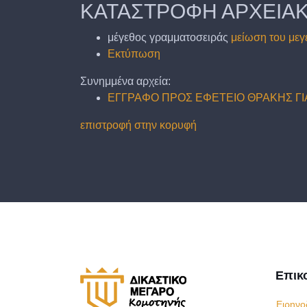
ΚΑΤΑΣΤΡΟΦΗ ΑΡΧΕΙΑ
μέγεθος γραμματοσειράς
μείωση του μεγ
Εκτύπωση
Συνημμένα αρχεία:
ΕΓΓΡΑΦΟ ΠΡΟΣ ΕΦΕΤΕΙΟ ΘΡΑΚΗΣ ΓΙ
επιστροφή στην κορυφή
Επικ
Ειρηνο