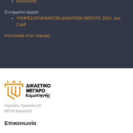
Εκτύπωση
Συνημμένα αρχεία:
ΥΠΗΡΕΣΙΑΤΜΗΜΑΤΩΝ ΔΙΑΚΟΠΩΝ ΘΕΡΟΥΣ 2022 .dot-
2.pdf
επιστροφή στην κορυφή
Χαριλάου Τρικούπη 32
69100 Κομοτηνή
Επικοινωνία