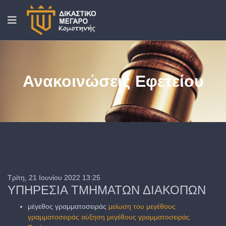
Ανακοινώσεις Εφετείου
Τρίτη, 21 Ιουνίου 2022 13:25
ΥΠΗΡΕΣΙΑ ΤΜΗΜΑΤΩΝ ΔΙΑΚΟΠΩΝ
μέγεθος γραμματοσειράς
μείωση του μεγέθους
γραμματοσειράς
αύξηση μεγέθους γραμματοσειράς