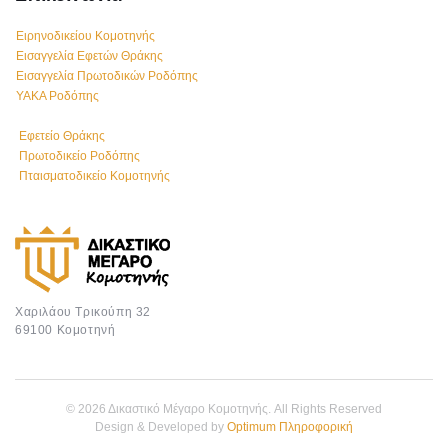
Ειρηνοδικείου Κομοτηνής
Εισαγγελία Εφετών Θράκης
Εισαγγελία Πρωτοδικών Ροδόπης
ΥΑΚΑ Ροδόπης
Εφετείο Θράκης
Πρωτοδικείο Ροδόπης
Πταισματοδικείο Κομοτηνής
Χαριλάου Τρικούπη 32
69100 Κομοτηνή
© 2026 Δικαστικό Μέγαρο Κομοτηνής. All Rights Reserved
Design & Developed by
Optimum Πληροφορική