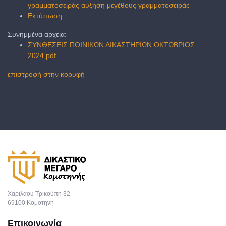
γραμματοσειράς
αύξηση μεγέθους γραμματοσειράς
Εκτύπωση
Συνημμένα αρχεία:
ΣΥΝΘΕΣΕΙΣ ΠΟΙΝΙΚΩΝ ΔΙΚΑΣΤΗΡΙΩΝ ΟΚΤΩΒΡΙΟΣ
2024.pdf
επιστροφή στην κορυφή
Χαριλάου Τρικούπη 32
69100 Κομοτηνή
Επικοινωνία