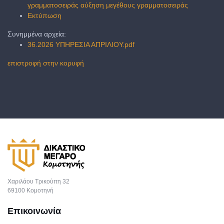
γραμματοσειράς
αύξηση μεγέθους γραμματοσειράς
Εκτύπωση
Συνημμένα αρχεία:
36.2026 ΥΠΗΡΕΣΙΑ ΑΠΡΙΛΙΟΥ.pdf
επιστροφή στην κορυφή
Χαριλάου Τρικούπη 32
69100 Κομοτηνή
Επικοινωνία