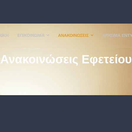
ΧΙΚΉ
ΕΠΙΚΟΙΝΩΝΊΑ
ΑΝΑΚΟΙΝΏΣΕΙΣ
ΧΡΉΣΙΜΑ ΈΝΤ
Ανακοινώσεις Εφετείου