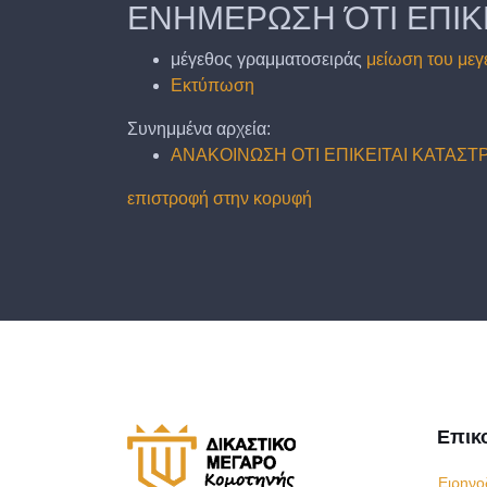
ΕΝΗΜΕΡΩΣΗ ΌΤΙ ΕΠΙΚ
μέγεθος γραμματοσειράς
μείωση του μεγ
Εκτύπωση
Συνημμένα αρχεία:
ΑΝΑΚΟΙΝΩΣΗ ΟΤΙ ΕΠΙΚΕΙΤΑΙ ΚΑΤΑΣΤ
επιστροφή στην κορυφή
Επικ
Ειρηνο