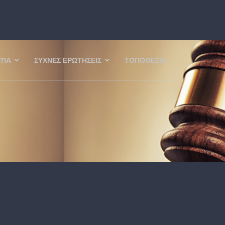
ΥΠΑ
ΣΥΧΝΈΣ ΕΡΩΤΉΣΕΙΣ
ΤΟΠΟΘΕΣΊΑ