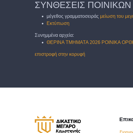
ΣΥΝΘΕΣΕΙΣ ΠΟΙΝΙΚΩΝ
μέγεθος γραμματοσειράς
μείωση του μεγ
Εκτύπωση
Συνημμένα αρχεία:
ΘΕΡΙΝΑ ΤΜΗΜΑΤΑ 2026 POINIKA ΟΡ
επιστροφή στην κορυφή
Επικ
Ειρηνο