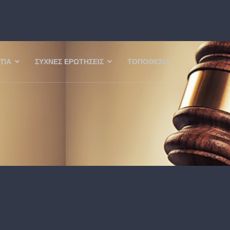
ΥΠΑ
ΣΥΧΝΈΣ ΕΡΩΤΉΣΕΙΣ
ΤΟΠΟΘΕΣΊΑ