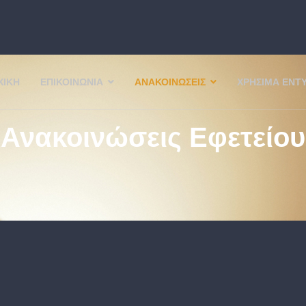
ΧΙΚΉ
ΕΠΙΚΟΙΝΩΝΊΑ
ΑΝΑΚΟΙΝΏΣΕΙΣ
ΧΡΉΣΙΜΑ ΈΝΤ
Ανακοινώσεις Εφετείου