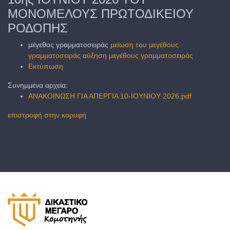
ΜΟΝΟΜΕΛΟΥΣ ΠΡΩΤΟΔΙΚΕΙΟΥ
ΡΟΔΟΠΗΣ
μέγεθος γραμματοσειράς
μείωση του μεγέθους
γραμματοσειράς
αύξηση μεγέθους γραμματοσειράς
Εκτύπωση
Συνημμένα αρχεία:
ΑΝΑΚΟΙΝΩΣΗ ΓΙΑ ΑΠΕΡΓΙΑ 10-ΙΟΥΝΙΟΥ 2026.pdf
επιστροφή στην κορυφή